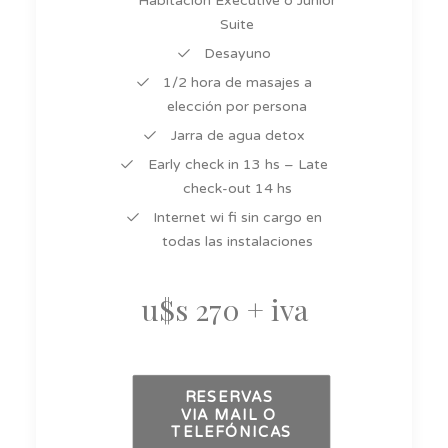
Habitación Executive o Junior
Suite
Desayuno
1/2 hora de masajes a
elección por persona
Jarra de agua detox
Early check in 13 hs – Late
check-out 14 hs
Internet wi fi sin cargo en
todas las instalaciones
u$s 270
+ iva
RESERVAS 
VIA MAIL O 
TELEFÓNICAS