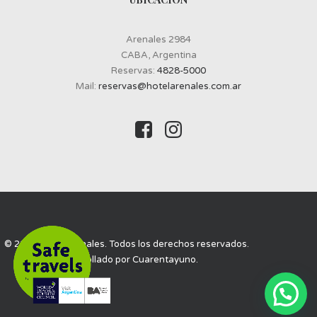
Arenales 2984
CABA, Argentina
Reservas:
4828-5000
Mail:
reservas@hotelarenales.com.ar
© 2019 Hotel Arenales. Todos los derechos reservados.
Desarrollado por
Cuarentayuno
.