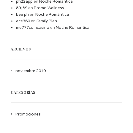
ph22app
en
Noche Romántica
89jl89
en
Promo Wellness
bee ph
en
Noche Romántica
ace360
en
Family Plan
me777comcasino
en
Noche Romántica
ARCHIVOS
noviembre 2019
CATEGORÍAS
Promociones