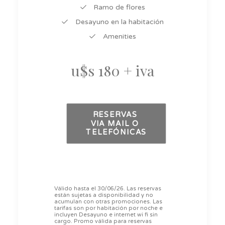
Ramo de flores
Desayuno en la habitación
Amenities
u$s 180
+ iva
RESERVAS 
VIA MAIL O 
TELEFÓNICAS
Válido hasta el 30/06/26. Las reservas
están sujetas a disponibilidad y no
acumulan con otras promociones. Las
tarifas son por habitación por noche e
incluyen Desayuno e internet wi fi sin
cargo. Promo válida para reservas