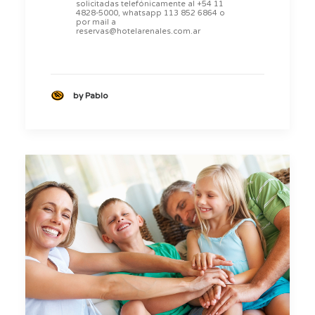
solicitadas telefónicamente al +54 11
4828-5000, whatsapp 113 852 6864 o
por mail a
reservas@hotelarenales.com.ar
by Pablo