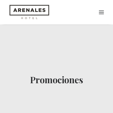
Habitaciones
Servicios Destacados
Lifestyle
Ubicación
Promociones
Promociones
RESERVAS