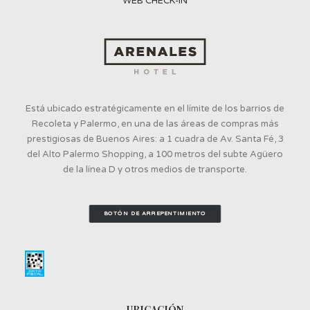
WEB CHECK-IN
Está ubicado estratégicamente en el límite de los barrios de
Recoleta y Palermo, en una de las áreas de compras más
prestigiosas de Buenos Aires: a 1 cuadra de Av. Santa Fé, 3
del Alto Palermo Shopping, a 100 metros del subte Agüero
de la línea D y otros medios de transporte.
BOTÓN DE ARREPENTIMIENTO
UBICACIÓN