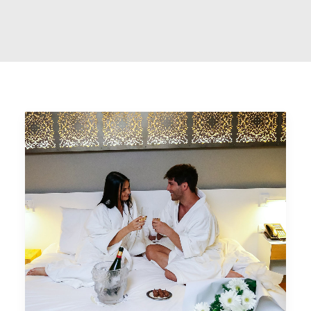
Web Check-in
Condiciones
Libro de quejas