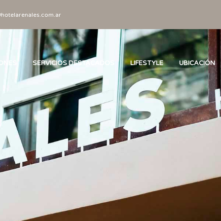
hotelarenales.com.ar
IONES
SERVICIOS DESTACADOS
LIFESTYLE
UBICACIÓN