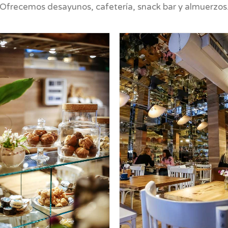
Ofrecemos desayunos, cafetería, snack bar y almuerzos