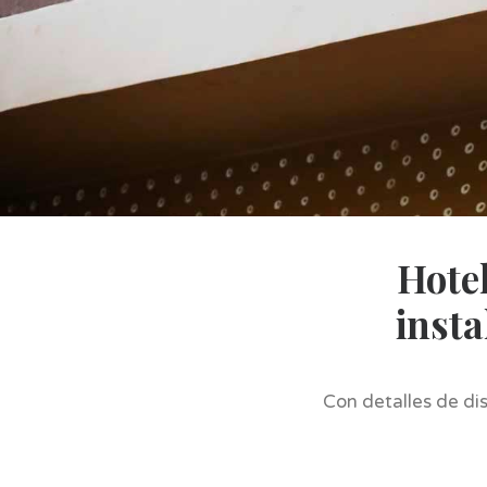
Hotel
insta
Con detalles de dis