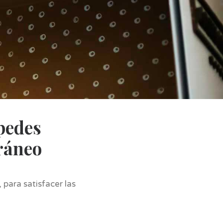
spedes
oráneo
 para satisfacer las