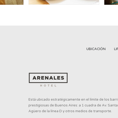
UBICACIÓN
L
Está ubicado estratégicamente en el límite de los bar
prestigiosas de Buenos Aires: a 1 cuadra de Av. Santa
Agüero de la línea D y otros medios de transporte.