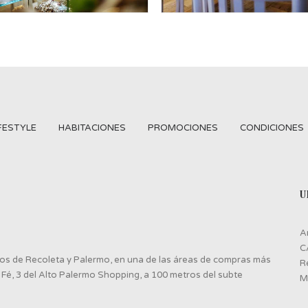
IFESTYLE
HABITACIONES
PROMOCIONES
CONDICIONES
U
A
C
rios de Recoleta y Palermo, en una de las áreas de compras más
R
 Fé, 3 del Alto Palermo Shopping, a 100 metros del subte
M