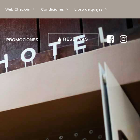
Web Check-in
Condiciones
Libro de quejas
RESERVAS
PROMOCIONES